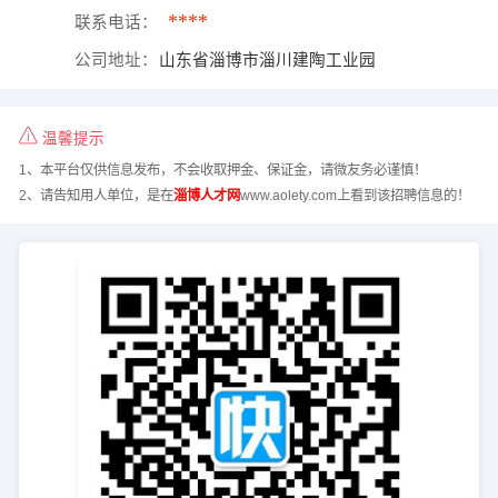
****
联系电话：
公司地址：
山东省淄博市淄川建陶工业园
温馨提示
1、本平台仅供信息发布，不会收取押金、保证金，请微友务必谨慎！
2、请告知用人单位，是在
淄博人才网
www.aolety.com上看到该招聘信息的！