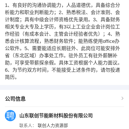
1、有良好的沟通协调能力，人品道德优，具备综合分
析能力和职业判断能力；2、熟悉税法、会计准则、会
计制度；具有中级会计师资格优先录用。3、具备财务
相关专业大专及上学历，有3以上工业企业会计岗位工
作经验（有成本会计、主管会计经验者优先）；4、熟
悉会计核算流程，熟悉财务软件；能熟练使用office办
公软件。5、需要能适应长期驻外、此岗位可能安排外
省（东北区域）办事处工作。驻外员工有驻外薪酬补
助，可享受带薪探亲假。具体工资根据个人能力面议。
6、为节约双方时间，不能接受上述条件的，请勿投递
简历。
公司信息
山东联创节能新材料股份有限公司
联系人：
联创人力资源部