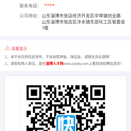
****
联系电话：
公司地址：
山东淄博市张店经济开发区中埠镇创业路
山东淄博市张店区沣水镇东部化工区管委会
7楼
温馨提示
1、本平台仅供信息发布，不会收取押金、保证金，请微友务必谨慎！
2、请告知用人单位，是在
淄博人才网
www.aolety.com上看到该招聘信息的！