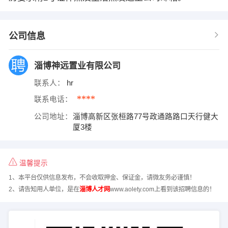
公司信息
淄博神远置业有限公司
联系人：
hr
****
联系电话：
公司地址：
淄博高新区张桓路77号政通路路口天行健大
厦3楼
温馨提示
1、本平台仅供信息发布，不会收取押金、保证金，请微友务必谨慎！
2、请告知用人单位，是在
淄博人才网
www.aolety.com上看到该招聘信息的！