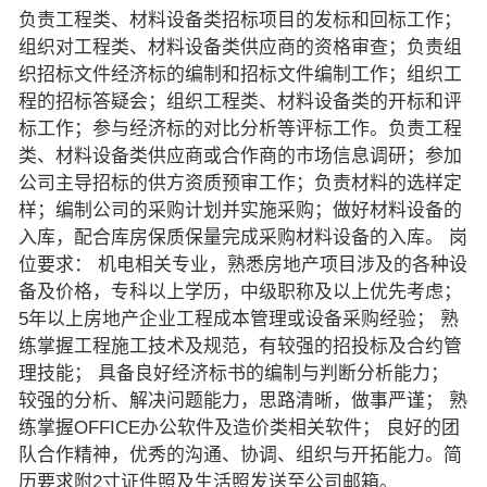
负责工程类、材料设备类招标项目的发标和回标工作；
组织对工程类、材料设备类供应商的资格审查；负责组
织招标文件经济标的编制和招标文件编制工作；组织工
程的招标答疑会；组织工程类、材料设备类的开标和评
标工作；参与经济标的对比分析等评标工作。负责工程
类、材料设备类供应商或合作商的市场信息调研；参加
公司主导招标的供方资质预审工作；负责材料的选样定
样；编制公司的采购计划并实施采购；做好材料设备的
入库，配合库房保质保量完成采购材料设备的入库。 岗
位要求： 机电相关专业，熟悉房地产项目涉及的各种设
备及价格，专科以上学历，中级职称及以上优先考虑；
5年以上房地产企业工程成本管理或设备采购经验； 熟
练掌握工程施工技术及规范，有较强的招投标及合约管
理技能； 具备良好经济标书的编制与判断分析能力；
较强的分析、解决问题能力，思路清晰，做事严谨； 熟
练掌握OFFICE办公软件及造价类相关软件； 良好的团
队合作精神，优秀的沟通、协调、组织与开拓能力。简
历要求附2寸证件照及生活照发送至公司邮箱。