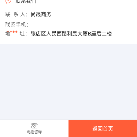
联系我们
联 系 人：
尚晟商务
联系手机：
****
地 址：
张店区人民西路利民大厦B座后二楼
返回首页
电话咨询