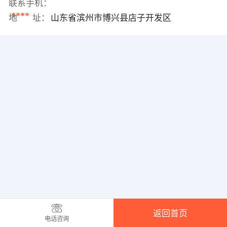
联系手机：
****
地 址：
山东省滨州市博兴县店子开发区
返回首页
电话咨询