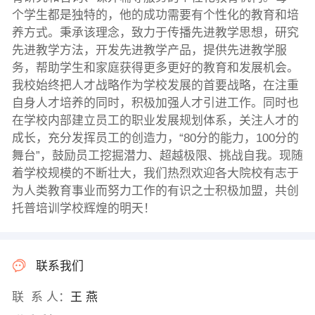
个学生都是独特的，他的成功需要有个性化的教育和培
养方式。秉承该理念，致力于传播先进教学思想，研究
先进教学方法，开发先进教学产品，提供先进教学服
务，帮助学生和家庭获得更多更好的教育和发展机会。
我校始终把人才战略作为学校发展的首要战略，在注重
自身人才培养的同时，积极加强人才引进工作。同时也
在学校内部建立员工的职业发展规划体系，关注人才的
成长，充分发挥员工的创造力，“80分的能力，100分的
舞台”，鼓励员工挖掘潜力、超越极限、挑战自我。现随
着学校规模的不断壮大，我们热烈欢迎各大院校有志于
为人类教育事业而努力工作的有识之士积极加盟，共创
托普培训学校辉煌的明天！
联系我们
联 系 人：
王 燕